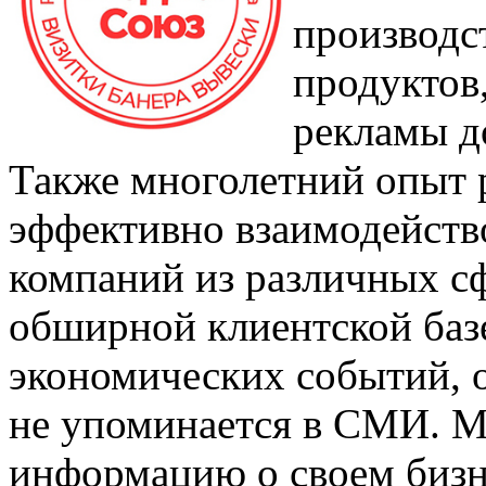
производс
продуктов
рекламы д
Также многолетний опыт 
эффективно взаимодейство
компаний из различных сф
обширной клиентской базе
экономических событий, о
не упоминается в СМИ. М
информацию о своем бизн