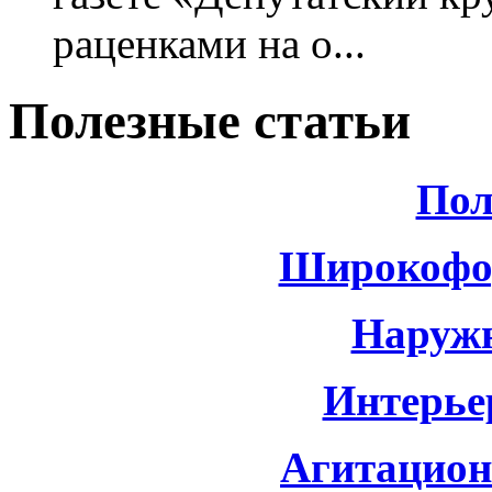
раценками на о...
Полезные статьи
Пол
Широкофор
Наружн
Интерье
Агитацион