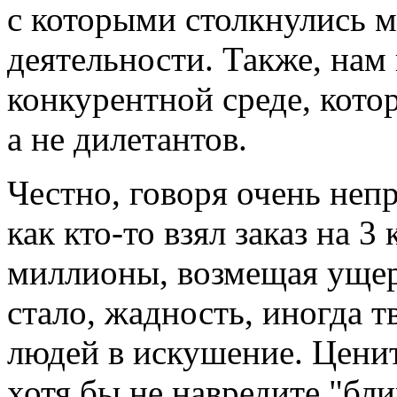
с которыми столкнулись м
деятельности. Также, нам
конкурентной среде, кото
а не дилетантов.
Честно, говоря очень неп
как кто-то взял заказ на 3
миллионы, возмещая ущер
стало, жадность, иногда т
людей в искушение. Ценит
хотя бы не навредите "бл