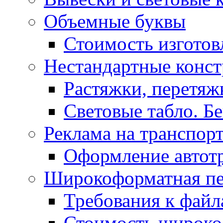
Объемные буквы
Стоимость изготов
Нестандартные конс
Растяжки, перетя
Световые табло. Б
Реклама на транспор
Оформление автот
Широкоформатная пе
Требования к фай
Стоимость широко