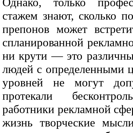
Однако, только профе
стажем знают, сколько 
препонов может встрет
спланированной рекламно
ни крути — это раз­личн
людей с определе­нными ц
уровней не могут доп
протекали бесконтрол
работники рекламной сфе
жизнь творческие мысли