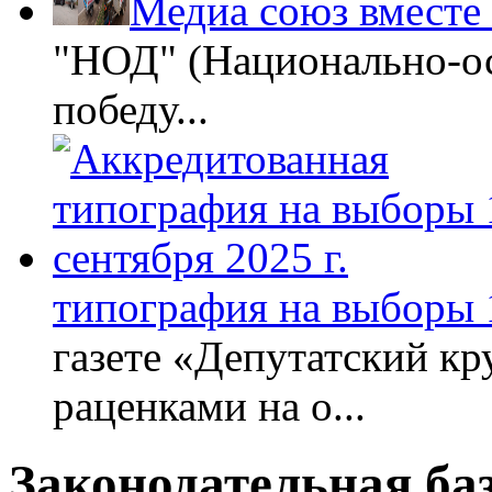
Медиа союз вместе
"НОД" (Национально-ос
победу...
типография на выборы 1
газете «Депутатский кру
раценками на о...
Законодательная ба