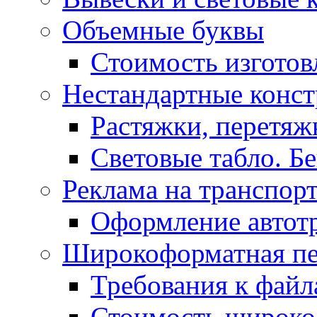
Объемные буквы
Стоимость изготов
Нестандартные конс
Растяжки, перетя
Световые табло. Б
Реклама на транспор
Оформление автот
Широкоформатная пе
Требования к фай
Стоимость широко