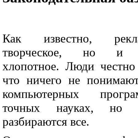
Как известно, рек
творческое, но и д
хлопотное. Люди честно
что ничего не пони­мают
компьютерных прогр
точных нау­ках, но 
разбираются все.