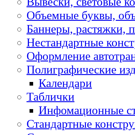
Вывески, световые к
Объемные буквы, об
Баннеры, растяжки, 
Нестандартные конс
Оформление автотра
Полиграфические из
Календари
Таблички
Инфомационные с
Стандартные констр