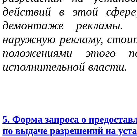
действий в этой сфере
демонтаже рекламы.
наружную рекламу, стои
положениями этого по
исполнительной власти.
5. Форма запроса о предоста
по выдаче разрешений на уст