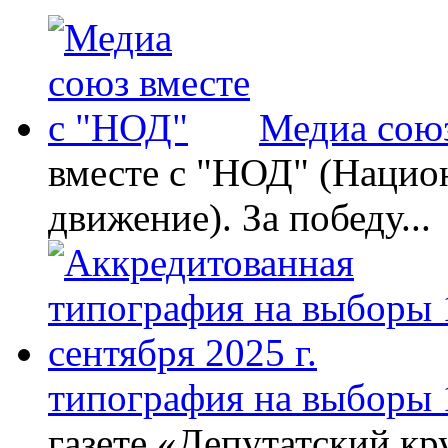
Медиа союз
вместе с "НОД" (Нацио
движение). За победу...
типография на выборы 1
газете «Депутатский кру