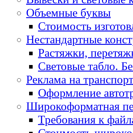
Объемные буквы
Стоимость изготов
Нестандартные конс
Растяжки, перетя
Световые табло. Б
Реклама на транспор
Оформление автот
Широкоформатная пе
Требования к фай
Стоимость широко