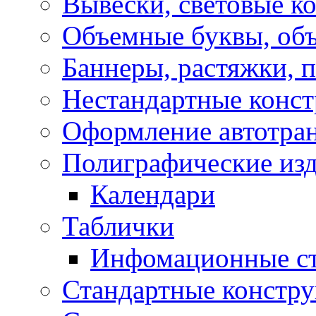
Вывески, световые к
Объемные буквы, об
Баннеры, растяжки, 
Нестандартные конс
Оформление автотра
Полиграфические из
Календари
Таблички
Инфомационные с
Стандартные констр