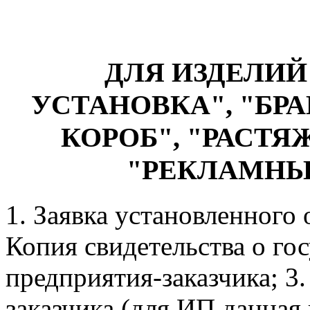
ДЛЯ ИЗДЕЛИ
УСТАНОВКА", "БР
КОРОБ", "РАСТЯ
"РЕКЛАМНЫЙ 
1. Заявка установленного 
Копия свидетельства о го
предприятия-заказчика; 3
заказчика (для ИП данная 