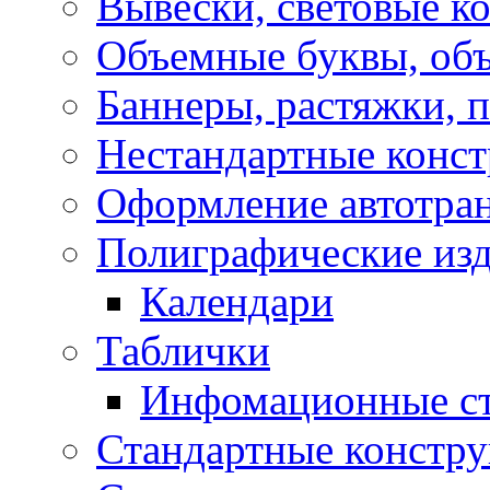
Вывески, световые к
Объемные буквы, об
Баннеры, растяжки, 
Нестандартные конс
Оформление автотра
Полиграфические из
Календари
Таблички
Инфомационные с
Стандартные констр