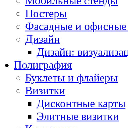
Мобильные стенды
Постеры
Фасадные и офисные
Дизайн
Дизайн: визуализа
Полиграфия
Буклеты и флайеры
Визитки
Дисконтные карты
Элитные визитки