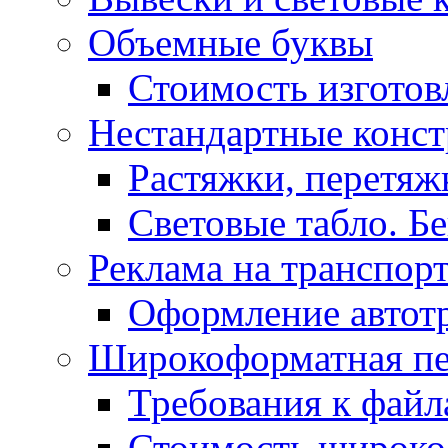
Объемные буквы
Стоимость изготов
Нестандартные конс
Растяжки, перетя
Световые табло. Б
Реклама на транспор
Оформление автот
Широкоформатная пе
Требования к фай
Стоимость широко