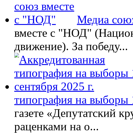
Медиа союз
вместе с "НОД" (Нацио
движение). За победу...
типография на выборы 1
газете «Депутатский кру
раценками на о...