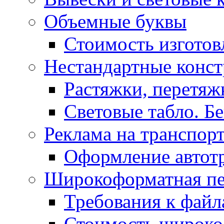
Объемные буквы
Стоимость изготов
Нестандартные конс
Растяжки, перетя
Световые табло. Б
Реклама на транспор
Оформление автот
Широкоформатная пе
Требования к фай
Стоимость широко