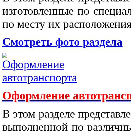
изготовленные по спе­циа
по месту их расположения
Смотреть фото раздела
Оформление автотранс
В этом разделе представ
выполненной по раз­личны