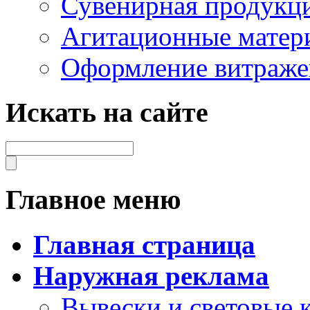
Сувенирная продукц
Агитационные матер
Оформление витраже
Искать на сайте
Главное меню
Главная страница
Наружная реклама
Вывески и световые 