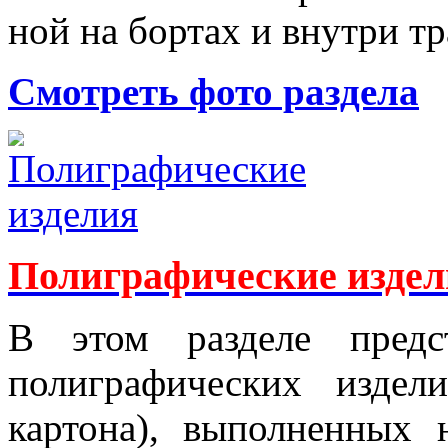
ной на бортах и внутри тр
Смотреть фото раздела
Полиграфические изде
В этом разделе предс
полиграфических изде
картона), вы­по­л­ненны