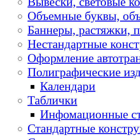
Вывески, световые к
Объемные буквы, об
Баннеры, растяжки, 
Нестандартные конс
Оформление автотра
Полиграфические из
Календари
Таблички
Инфомационные с
Стандартные констр