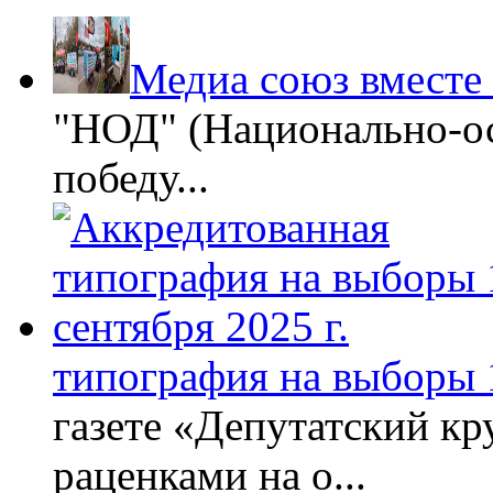
Медиа союз вместе
"НОД" (Национально-ос
победу...
типография на выборы 1
газете «Депутатский кру
раценками на о...