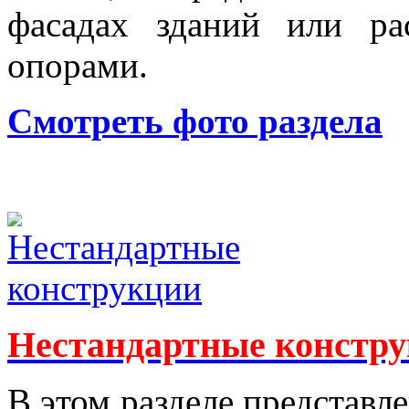
фасадах зданий или рас
опорами.
Смотреть фото раздела
Нестандартные констр
В этом разделе представл