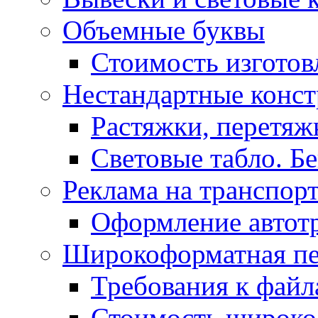
Объемные буквы
Стоимость изготов
Нестандартные конс
Растяжки, перетя
Световые табло. Б
Реклама на транспор
Оформление автот
Широкоформатная пе
Требования к фай
Стоимость широко