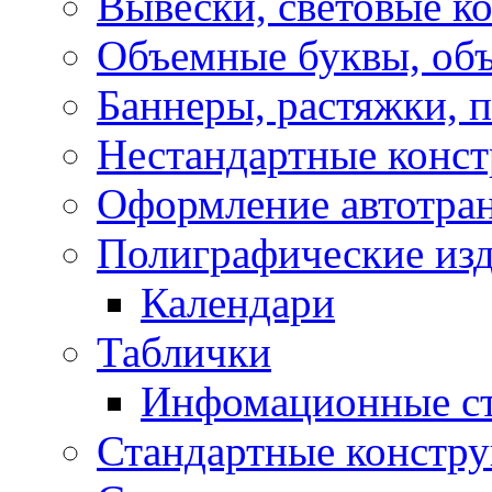
Вывески, световые к
Объемные буквы, об
Баннеры, растяжки, 
Нестандартные конс
Оформление автотра
Полиграфические из
Календари
Таблички
Инфомационные с
Стандартные констр