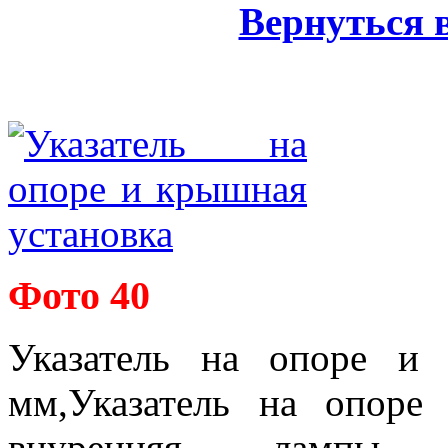
Вернуться 
Фото 40
Указатель на опоре и
мм,Указатель на опоре
внуренняя -лампы л