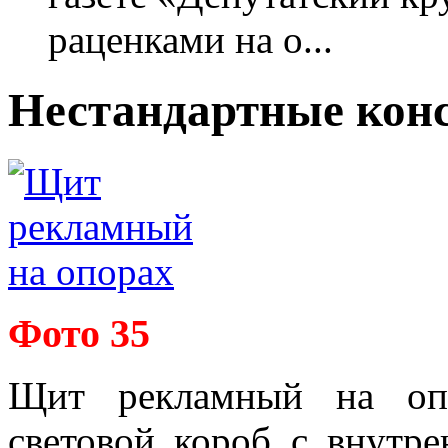
раценками на о...
Нестандартные кон
Фото 35
Щит рекламный на оп
световой короб с внутре