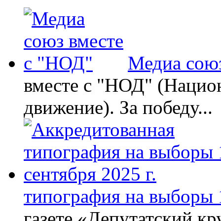
Медиа союз
вместе с "НОД" (Нацио
движение). За победу...
типография на выборы 1
газете «Депутатский кру