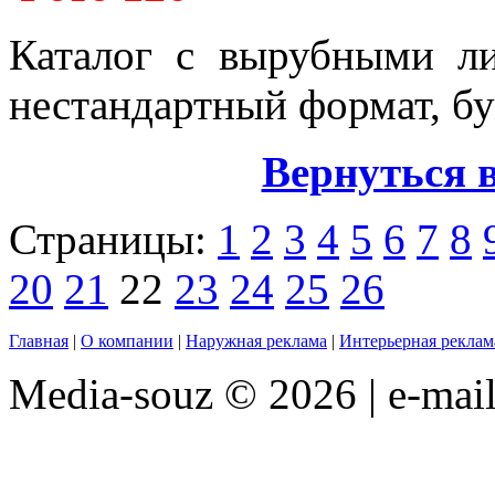
Каталог с вырубными ли
нестандартный формат, бу
Вернуться 
Страницы:
1
2
3
4
5
6
7
8
20
21
22
23
24
25
26
Главная
|
О компании
|
Наружная реклама
|
Интерьерная реклам
Media-souz © 2026 | e-mai