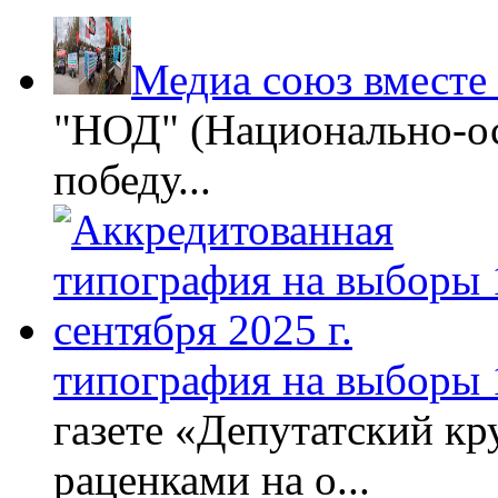
Медиа союз вместе
"НОД" (Национально-ос
победу...
типография на выборы 1
газете «Депутатский кру
раценками на о...