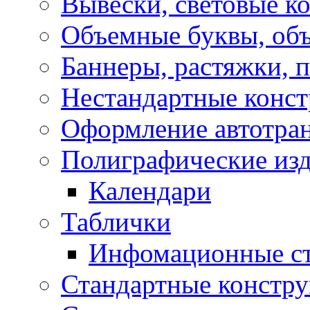
Вывески, световые к
Объемные буквы, об
Баннеры, растяжки, 
Нестандартные конс
Оформление автотра
Полиграфические из
Календари
Таблички
Инфомационные с
Стандартные констр