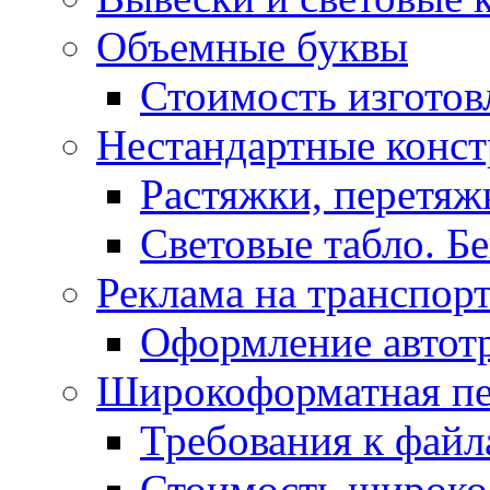
Объемные буквы
Стоимость изготов
Нестандартные конс
Растяжки, перетя
Световые табло. Б
Реклама на транспор
Оформление автот
Широкоформатная пе
Требования к фай
Стоимость широко