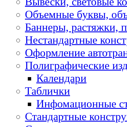
Вывески, световые к
Объемные буквы, об
Баннеры, растяжки, 
Нестандартные конс
Оформление автотра
Полиграфические из
Календари
Таблички
Инфомационные с
Стандартные констр