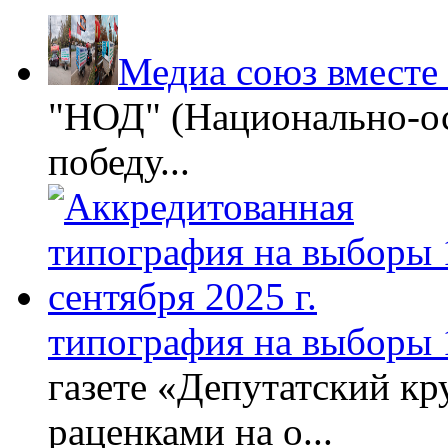
Медиа союз вместе
"НОД" (Национально-ос
победу...
типография на выборы 1
газете «Депутатский кру
раценками на о...