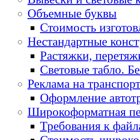
Объемные буквы
Стоимость изготов
Нестандартные конс
Растяжки, перетя
Световые табло. Б
Реклама на транспор
Оформление автот
Широкоформатная пе
Требования к фай
Стоимость широко