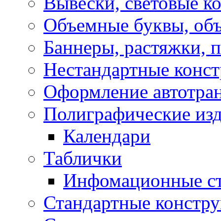
Вывески, световые к
Объемные буквы, об
Баннеры, растяжки, 
Нестандартные конс
Оформление автотра
Полиграфические из
Календари
Таблички
Инфомационные с
Стандартные констр