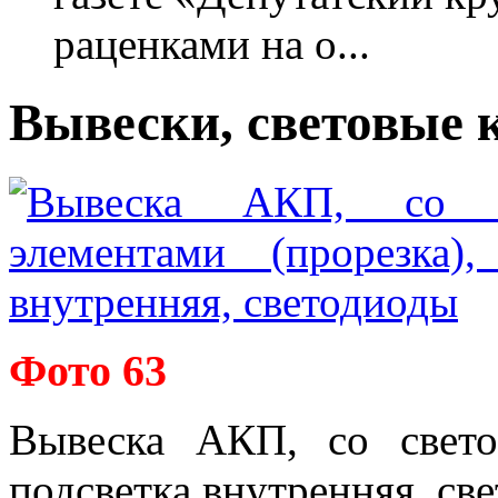
раценками на о...
Вывески, световые 
Фото 63
Вывеска АКП, со свето
подсветка внутренняя, св