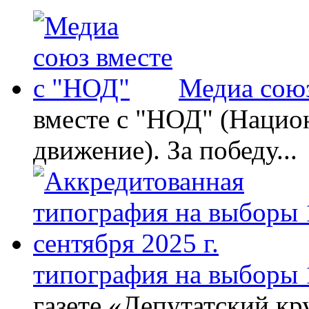
Медиа союз
вместе с "НОД" (Нацио
движение). За победу...
типография на выборы 1
газете «Депутатский кру