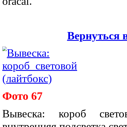
oracal.
Вернуться 
Фото 67
Вывеска: короб свето
внутренняя подсветка све