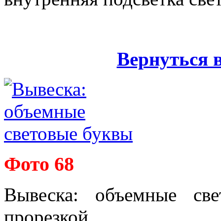
Вернуться 
Фото 68
Вывеска: объемные св
прорезкой.