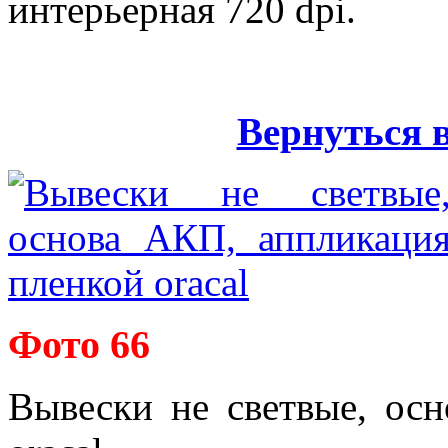
интерьерная 720 dpi.
Вернуться 
Фото 66
Вывески не светвые, ос