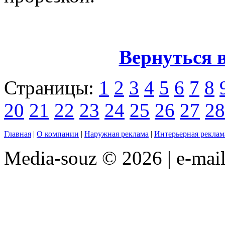
Вернуться 
Страницы:
1
2
3
4
5
6
7
8
20
21
22
23
24
25
26
27
28
Главная
|
О компании
|
Наружная реклама
|
Интерьерная реклам
Media-souz © 2026 | e-mai