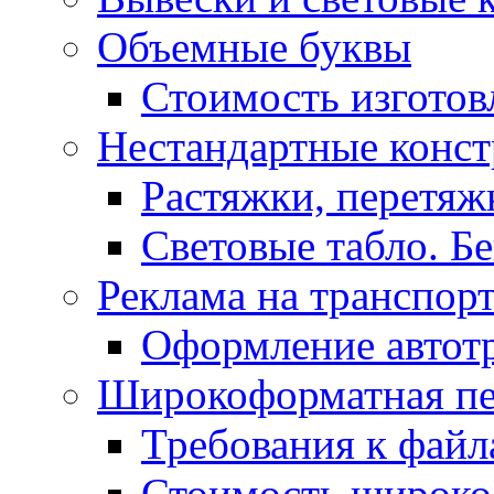
Объемные буквы
Стоимость изготов
Нестандартные конс
Растяжки, перетя
Световые табло. Б
Реклама на транспор
Оформление автот
Широкоформатная пе
Требования к фай
Стоимость широко