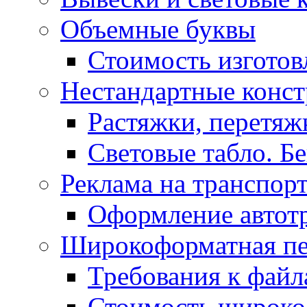
Объемные буквы
Стоимость изготов
Нестандартные конс
Растяжки, перетя
Световые табло. Б
Реклама на транспор
Оформление автот
Широкоформатная пе
Требования к фай
Стоимость широко