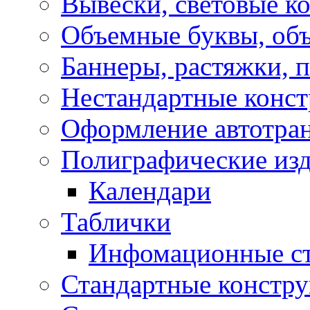
Вывески, световые к
Объемные буквы, об
Баннеры, растяжки, 
Нестандартные конс
Оформление автотра
Полиграфические из
Календари
Таблички
Инфомационные с
Стандартные констр