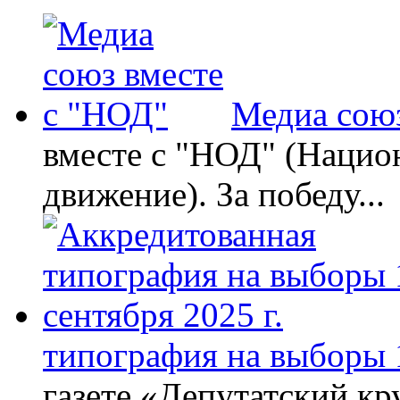
Медиа союз
вместе с "НОД" (Нацио
движение). За победу...
типография на выборы 1
газете «Депутатский кру