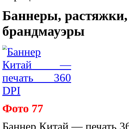
Баннеры, растяжки,
брандмауэры
Фото 77
Баннер Китай — печать 36