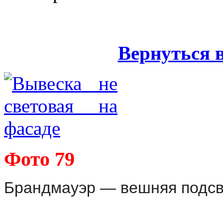
Вернуться 
Фото 79
Брандмауэр — вешняя подсве