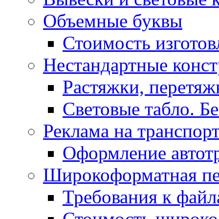
Объемные буквы
Стоимость изготов
Нестандартные конс
Растяжки, перетя
Световые табло. Б
Реклама на транспор
Оформление автот
Широкоформатная пе
Требования к фай
Стоимость широко