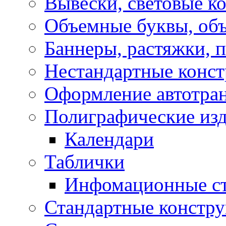
Вывески, световые к
Объемные буквы, об
Баннеры, растяжки, 
Нестандартные конс
Оформление автотра
Полиграфические из
Календари
Таблички
Инфомационные с
Стандартные констр