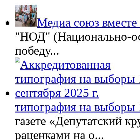
Медиа союз вместе
"НОД" (Национально-ос
победу...
типография на выборы 1
газете «Депутатский кру
раценками на о...