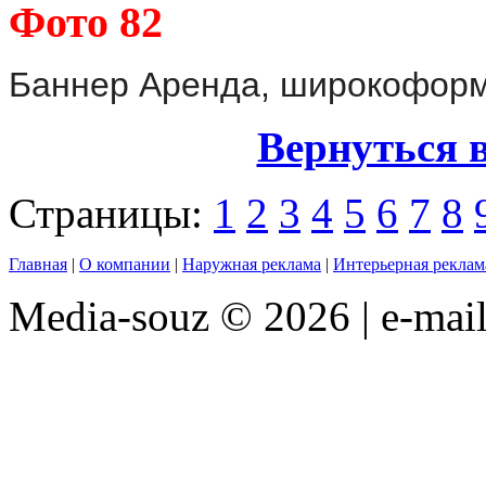
Фото 82
Баннер Аренда, широкоформ
Вернуться 
Страницы:
1
2
3
4
5
6
7
8
Главная
|
О компании
|
Наружная реклама
|
Интерьерная реклам
Media-souz © 2026 | e-mai