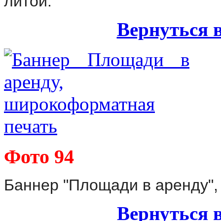
литой.
Вернуться 
Фото 94
Баннер "Площади в аренду",
Вернуться 