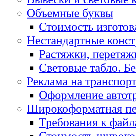
Объемные буквы
Стоимость изготов
Нестандартные конс
Растяжки, перетя
Световые табло. Б
Реклама на транспор
Оформление автот
Широкоформатная пе
Требования к фай
Стоимость широко