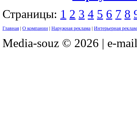
Страницы:
1
2
3
4
5
6
7
8
Главная
|
О компании
|
Наружная реклама
|
Интерьерная реклам
Media-souz © 2026 | e-mai