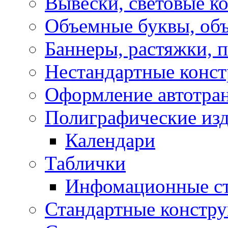
Вывески, световые к
Объемные буквы, об
Баннеры, растяжки, 
Нестандартные конс
Оформление автотра
Полиграфические из
Календари
Таблички
Инфомационные с
Стандартные констр