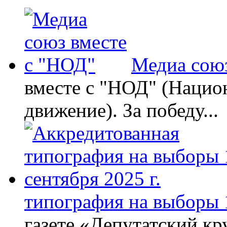
Медиа союз
вместе с "НОД" (Нацио
движение). За победу...
типография на выборы 1
газете «Депутатский кру