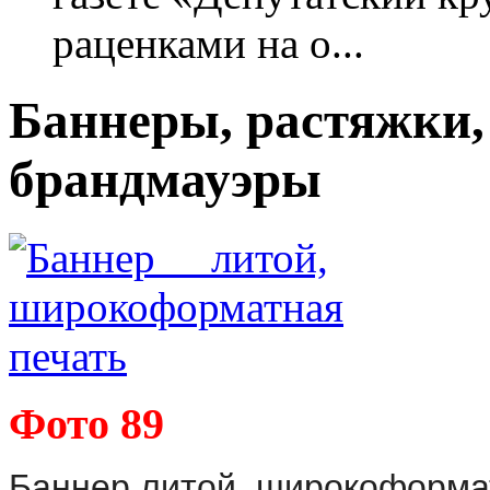
раценками на о...
Баннеры, растяжки,
брандмауэры
Фото 89
Баннер литой, широкоформат