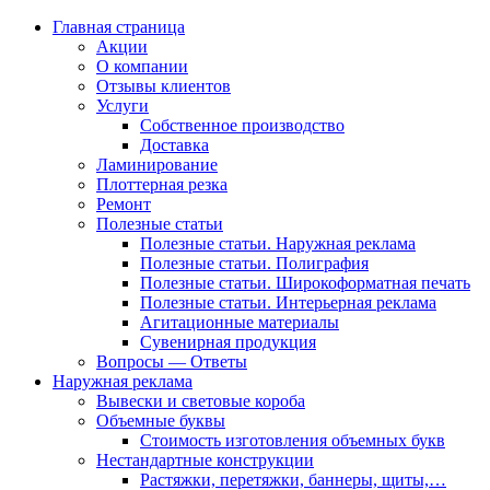
Главная страница
Акции
О компании
Отзывы клиентов
Услуги
Собственное производство
Доставка
Ламинирование
Плоттерная резка
Ремонт
Полезные статьи
Полезные статьи. Наружная реклама
Полезные статьи. Полиграфия
Полезные статьи. Широкоформатная печать
Полезные статьи. Интерьерная реклама
Агитационные материалы
Сувенирная продукция
Вопросы — Ответы
Наружная реклама
Вывески и световые короба
Объемные буквы
Стоимость изготовления объемных букв
Нестандартные конструкции
Растяжки, перетяжки, баннеры, щиты,…