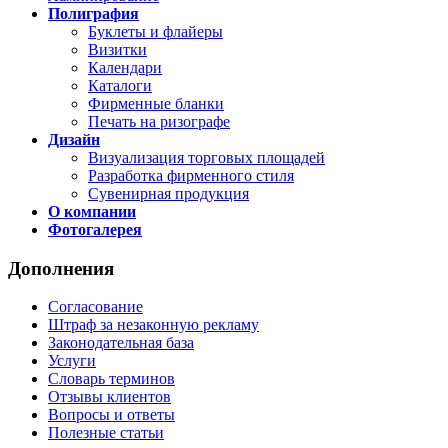
Полиграфия
Буклеты и флайеры
Визитки
Календари
Каталоги
Фирменные бланки
Печать на ризографе
Дизайн
Визуализация торговых площадей
Разработка фирменного стиля
Сувенирная продукция
О компании
Фотогалерея
Дополнения
Согласование
Штраф за незаконную рекламу
Законодательная база
Услуги
Словарь терминов
Отзывы клиентов
Вопросы и ответы
Полезные статьи