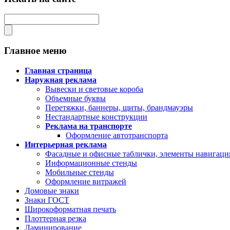
Главное меню
Главная страница
Наружная реклама
Вывески и световые короба
Объемные буквы
Перетяжки, баннеры, щиты, брандмауэры
Нестандартные конструкции
Реклама на транспорте
Оформление автотранспорта
Интерьерная реклама
Фасадные и офисные таблички, элементы навигаци
Информационные стенды
Мобильные стенды
Оформление витражей
Домовые знаки
Знаки ГОСТ
Широкоформатная печать
Плоттерная резка
Ламинирование