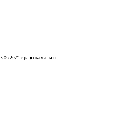
.
3.06.2025 с раценками на о...