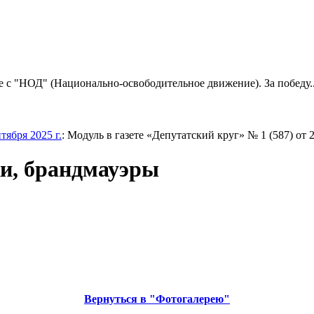
е с "НОД" (Национально-освободительное движение). За победу..
ября 2025 г.
: Модуль в газете «Депутатский круг» № 1 (587) от 2
и, брандмауэры
Вернуться в "Фотогалерею"