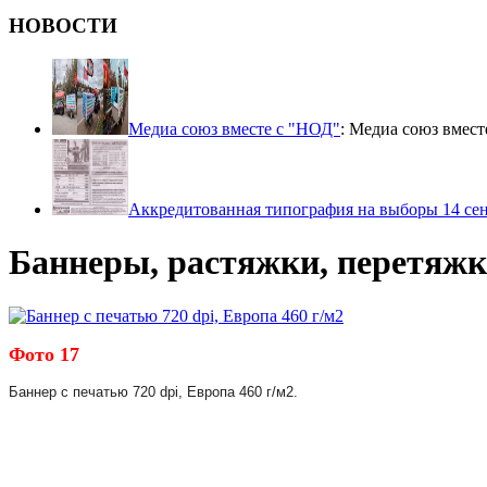
НОВОСТИ
Медиа союз вместе с "НОД"
: Медиа союз вмест
Аккредитованная типография на выборы 14 сент
Баннеры, растяжки, перетяжк
Фото 17
Баннер с печатью 720 dpi, Европа 460 г/м2.